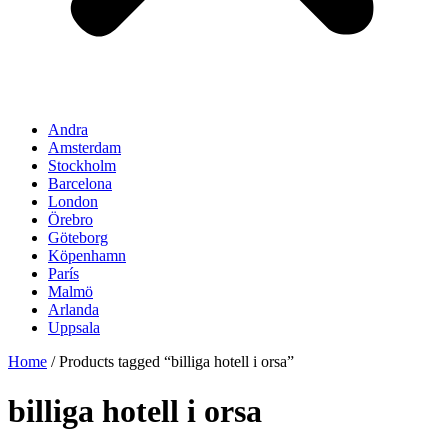
Andra
Amsterdam
Stockholm
Barcelona
London
Örebro
Göteborg
Köpenhamn
París
Malmö
Arlanda
Uppsala
Home
/ Products tagged “billiga hotell i orsa”
billiga hotell i orsa