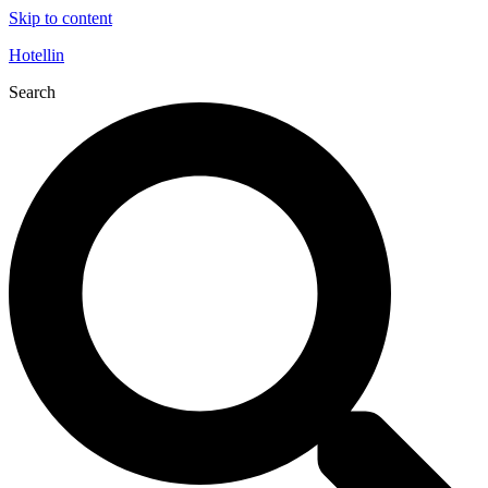
Skip to content
Hotellin
Search