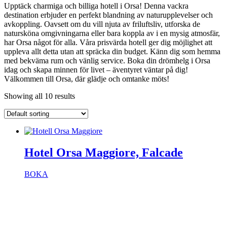
Upptäck charmiga och billiga hotell i Orsa! Denna vackra
destination erbjuder en perfekt blandning av naturupplevelser och
avkoppling. Oavsett om du vill njuta av friluftsliv, utforska de
natursköna omgivningarna eller bara koppla av i en mysig atmosfär,
har Orsa något för alla. Våra prisvärda hotell ger dig möjlighet att
uppleva allt detta utan att spräcka din budget. Känn dig som hemma
med bekväma rum och vänlig service. Boka din drömhelg i Orsa
idag och skapa minnen för livet – äventyret väntar på dig!
Välkommen till Orsa, där glädje och omtanke möts!
Showing all 10 results
Hotel Orsa Maggiore, Falcade
BOKA