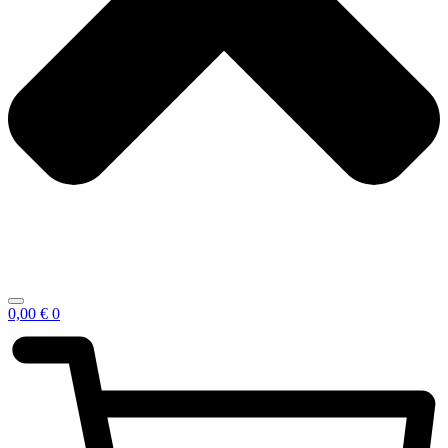
0,00
€
0