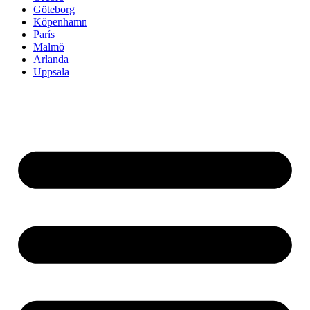
Göteborg
Köpenhamn
París
Malmö
Arlanda
Uppsala