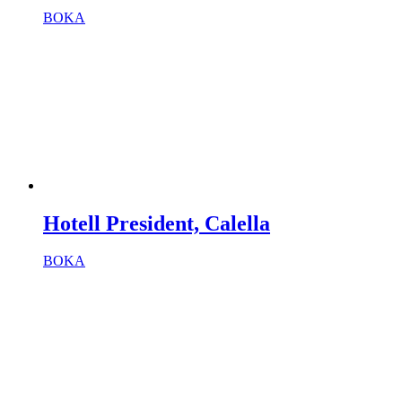
BOKA
Hotell President, Calella
BOKA