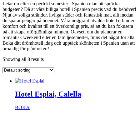
Letar du efter en perfekt semester i Spanien utan att spräcka
budgeten? Då är våra billiga hotell i Spanien precis vad du behöver!
Njut av soliga stränder, livliga städer och fantastisk mat, allt medan
du sparar pengar på boendet. Våra noggrant utvalda hotell erbjuder
komfort och kvalitet till ett överkomligt pris, så att du kan fokusera
på att skapa oförglömliga minnen. Oavsett om du planerar en
romantisk weekend eller en familjesemester, finns det något för alla.
Boka ditt drömhotell idag och upptäck skönheten i Spanien utan att
oroa dig för plånboken!
Showing all 8 results
Hotel Esplai, Calella
BOKA