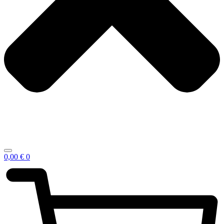
0,00
€
0