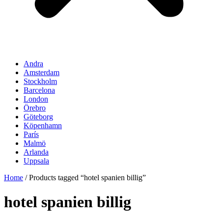
Andra
Amsterdam
Stockholm
Barcelona
London
Örebro
Göteborg
Köpenhamn
París
Malmö
Arlanda
Uppsala
Home
/ Products tagged “hotel spanien billig”
hotel spanien billig