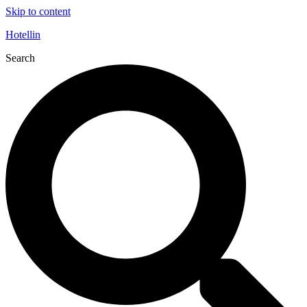
Skip to content
Hotellin
Search