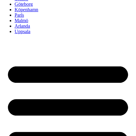
Göteborg
Köpenhamn
París
Malmö
Arlanda
Uppsala