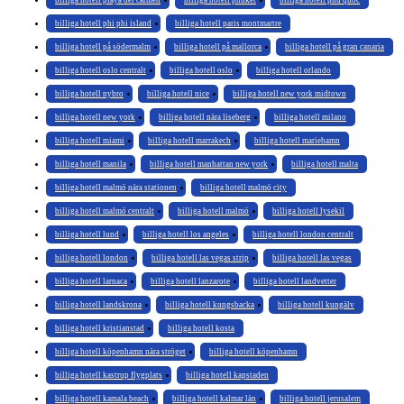
billiga hotell phi phi island
billiga hotell paris montmartre
billiga hotell på södermalm
billiga hotell på mallorca
billiga hotell på gran canaria
billiga hotell oslo centralt
billiga hotell oslo
billiga hotell orlando
billiga hotell nybro
billiga hotell nice
billiga hotell new york midtown
billiga hotell new york
billiga hotell nära liseberg
billiga hotell milano
billiga hotell miami
billiga hotell marrakech
billiga hotell mariehamn
billiga hotell manila
billiga hotell manhattan new york
billiga hotell malta
billiga hotell malmö nära stationen
billiga hotell malmö city
billiga hotell malmö centralt
billiga hotell malmö
billiga hotell lysekil
billiga hotell lund
billiga hotell los angeles
billiga hotell london centralt
billiga hotell london
billiga hotell las vegas strip
billiga hotell las vegas
billiga hotell larnaca
billiga hotell lanzarote
billiga hotell landvetter
billiga hotell landskrona
billiga hotell kungsbacka
billiga hotell kungälv
billiga hotell kristianstad
billiga hotell kosta
billiga hotell köpenhamn nära ströget
billiga hotell köpenhamn
billiga hotell kastrup flygplats
billiga hotell kapstaden
billiga hotell kamala beach
billiga hotell kalmar län
billiga hotell jerusalem