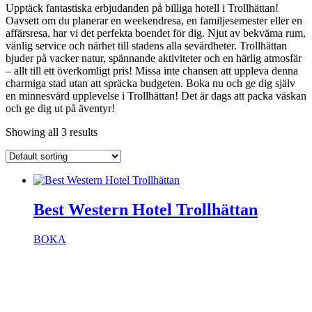
Upptäck fantastiska erbjudanden på billiga hotell i Trollhättan!
Oavsett om du planerar en weekendresa, en familjesemester eller en
affärsresa, har vi det perfekta boendet för dig. Njut av bekväma rum,
vänlig service och närhet till stadens alla sevärdheter. Trollhättan
bjuder på vacker natur, spännande aktiviteter och en härlig atmosfär
– allt till ett överkomligt pris! Missa inte chansen att uppleva denna
charmiga stad utan att spräcka budgeten. Boka nu och ge dig själv
en minnesvärd upplevelse i Trollhättan! Det är dags att packa väskan
och ge dig ut på äventyr!
Showing all 3 results
Best Western Hotel Trollhättan
BOKA