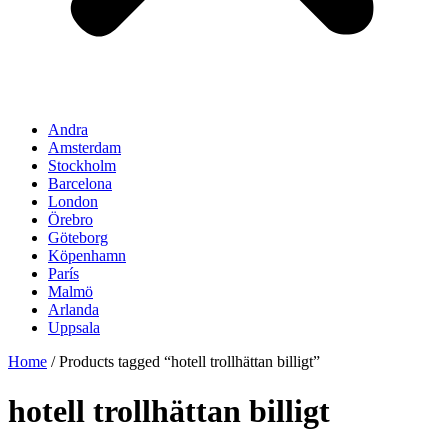
Andra
Amsterdam
Stockholm
Barcelona
London
Örebro
Göteborg
Köpenhamn
París
Malmö
Arlanda
Uppsala
Home
/ Products tagged “hotell trollhättan billigt”
hotell trollhättan billigt