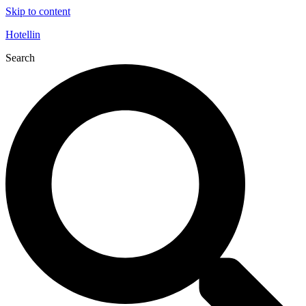
Skip to content
Hotellin
Search