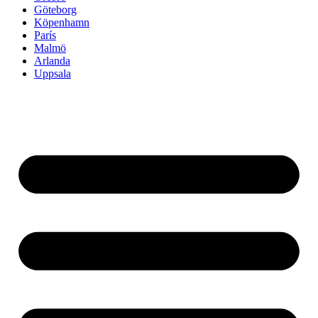
Göteborg
Köpenhamn
París
Malmö
Arlanda
Uppsala