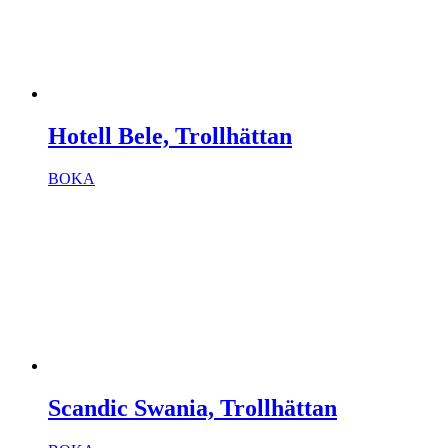
Hotell Bele, Trollhättan
BOKA
Scandic Swania, Trollhättan