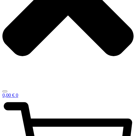
0,00
€
0