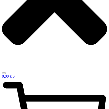
0,00
€
0