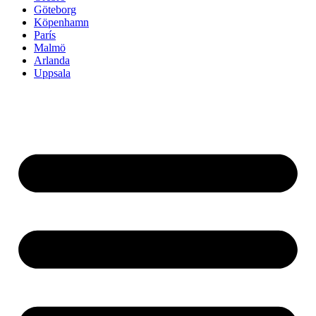
Göteborg
Köpenhamn
París
Malmö
Arlanda
Uppsala