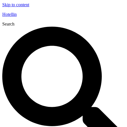
Skip to content
Hotellin
Search