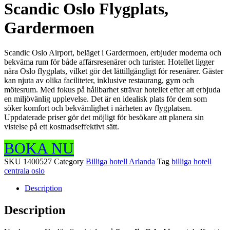
Scandic Oslo Flygplats,
Gardermoen
Scandic Oslo Airport, beläget i Gardermoen, erbjuder moderna och
bekväma rum för både affärsresenärer och turister. Hotellet ligger
nära Oslo flygplats, vilket gör det lättillgängligt för resenärer. Gäster
kan njuta av olika faciliteter, inklusive restaurang, gym och
mötesrum. Med fokus på hållbarhet strävar hotellet efter att erbjuda
en miljövänlig upplevelse. Det är en idealisk plats för dem som
söker komfort och bekvämlighet i närheten av flygplatsen.
Uppdaterade priser gör det möjligt för besökare att planera sin
vistelse på ett kostnadseffektivt sätt.
BOKA NU
SKU
1400527
Category
Billiga hotell Arlanda
Tag
billiga hotell
centrala oslo
Description
Description